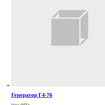
Генератор Г4-76
Цена (ШТ):