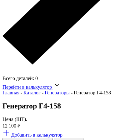
Всего деталей:
0
Перейти в калькулятор
Главная
-
Каталог
-
Генераторы
-
Генератор Г4-158
Генератор Г4-158
Цена (ШТ).
12 100
₽
Добавить в калькулятор