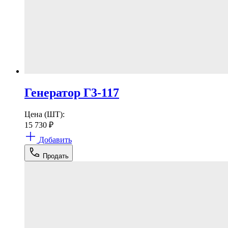
Генератор Г3-117
Цена (ШТ):
15 730
₽
Добавить
Продать