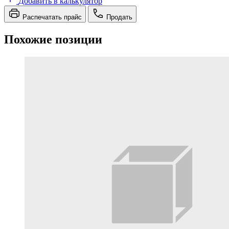
Добавить в калькулятор
Распечатать прайс
Продать
Похожие позиции