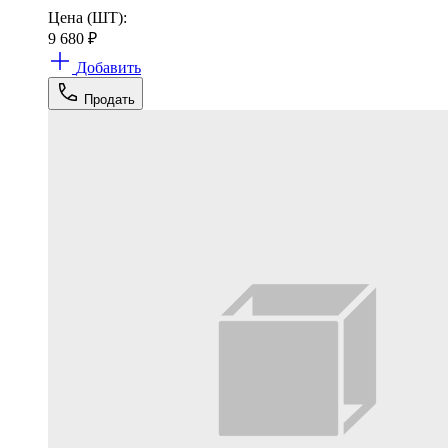
Цена (ШТ):
9 680
₽
Добавить
Продать