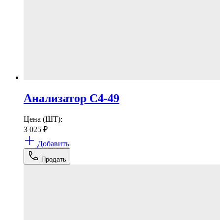
Анализатор С4-49
Цена (ШТ):
3 025
₽
Добавить
Продать