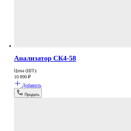
Анализатор СК4-58
Цена (ШТ):
10 890
₽
Добавить
Продать