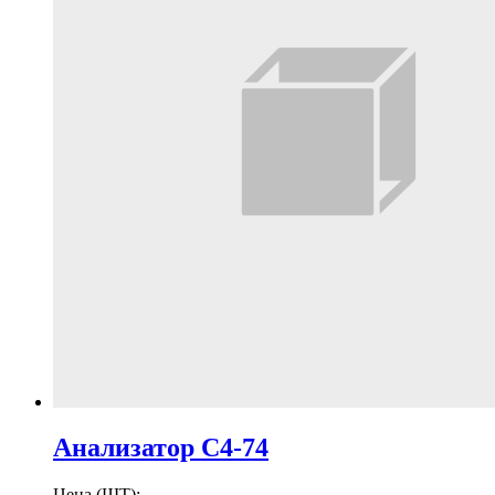
Анализатор С4-74
Цена (ШТ):