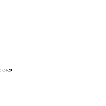
р С4-28