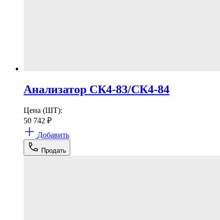
Анализатор СК4-83/СК4-84
Цена (ШТ):
50 742
₽
Добавить
Продать