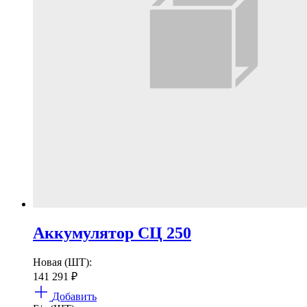
Аккумулятор СЦ 250
Новая (ШТ):
141 291
₽
Добавить