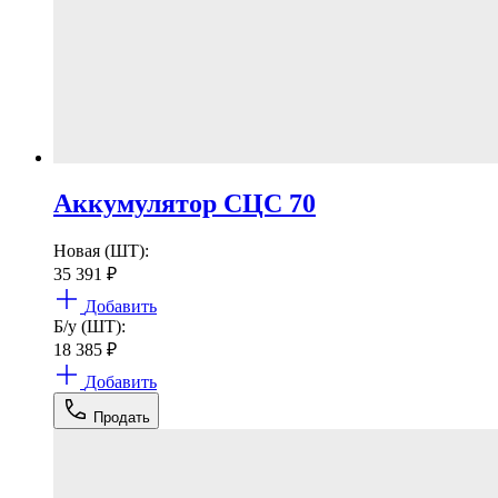
Аккумулятор СЦС 70
Новая (ШТ):
35 391
₽
Добавить
Б/у (ШТ):
18 385
₽
Добавить
Продать