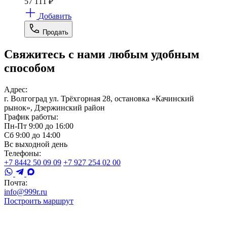
57 111
₽
Добавить
Продать
Свяжитесь с нами любым удобным
способом
Адрес:
г. Волгоград ул. Трёхгорная 28, остановка «Качинский
рынок», Дзержинский район
График работы:
Пн-Пт 9:00 до 16:00
Сб 9:00 до 14:00
Вс выходной день
Телефоны:
+7 8442 50 09 09
+7 927 254 02 00
Почта:
info@999r.ru
Построить маршрут