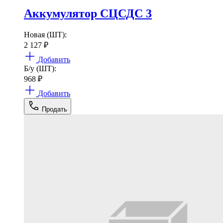
Аккумулятор СЦСДС 3
Новая (ШТ):
2 127
₽
Добавить
Б/у (ШТ):
968
₽
Добавить
Продать