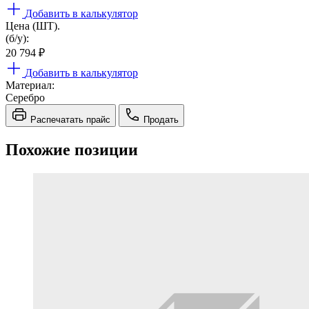
Добавить в калькулятор
Цена (ШТ).
(б/у):
20 794
₽
Добавить в калькулятор
Материал:
Серебро
Распечатать прайс
Продать
Похожие позиции