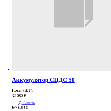
Аккумулятор СЦДС 50
Новая (ШТ):
32 080
₽
Добавить
Б/у (ШТ):