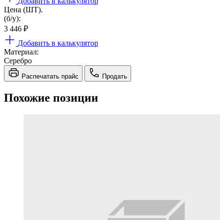
Добавить в калькулятор
Цена (ШТ).
(б/у):
3 446
₽
Добавить в калькулятор
Материал:
Серебро
Распечатать прайс
Продать
Похожие позиции