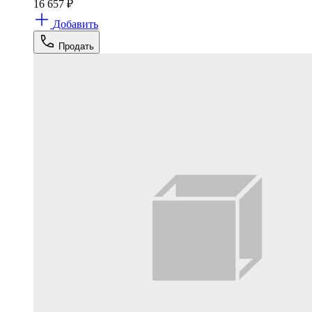
16 657
₽
Добавить
Продать