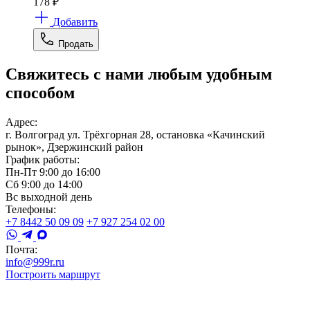
178
₽
Добавить
Продать
Свяжитесь с нами любым удобным
способом
Адрес:
г. Волгоград ул. Трёхгорная 28, остановка «Качинский
рынок», Дзержинский район
График работы:
Пн-Пт 9:00 до 16:00
Сб 9:00 до 14:00
Вс выходной день
Телефоны:
+7 8442 50 09 09
+7 927 254 02 00
Почта:
info@999r.ru
Построить маршрут