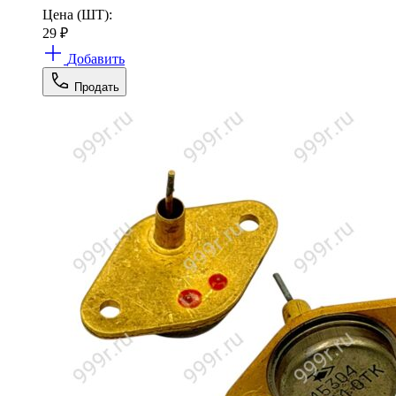
Цена (ШТ):
29
₽
Добавить
Продать