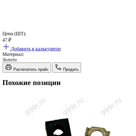
Цена (ШТ).
47
₽
Добавить в калькулятор
Материал:
Золото
Распечатать прайс
Продать
Похожие позиции