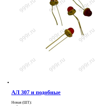
АЛ 307 и подобные
Новая (ШТ):