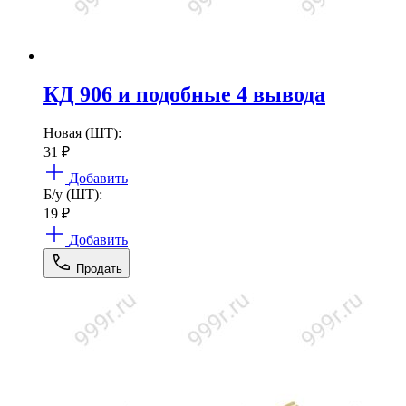
КД 906 и подобные 4 вывода
Новая (ШТ):
31
₽
Добавить
Б/у (ШТ):
19
₽
Добавить
Продать