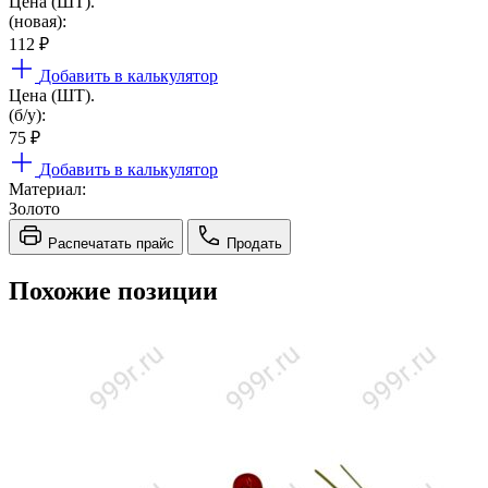
Цена (ШТ).
(новая):
112
₽
Добавить в калькулятор
Цена (ШТ).
(б/у):
75
₽
Добавить в калькулятор
Материал:
Золото
Распечатать прайс
Продать
Похожие позиции