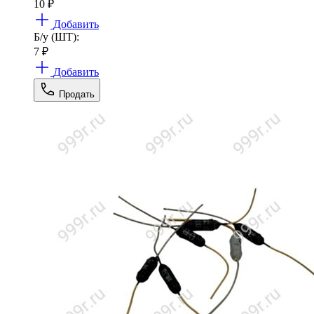
10
₽
Добавить
Б/у (ШТ):
7
₽
Добавить
Продать