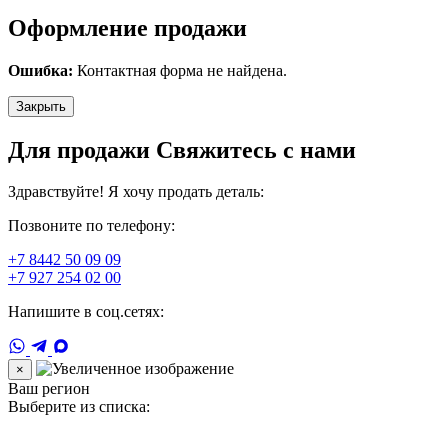
Оформление продажи
Ошибка:
Контактная форма не найдена.
Закрыть
Для продажи Свяжитесь с нами
Здравствуйте! Я хочу продать деталь:
Позвоните по телефону:
+7 8442 50 09 09
+7 927 254 02 00
Напишите в соц.сетях:
×
Ваш регион
Выберите из списка: