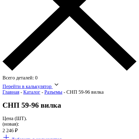
Всего деталей:
0
Перейти в калькулятор
Главная
-
Каталог
-
Разъемы
-
СНП 59-96 вилка
СНП 59-96 вилка
Цена (ШТ).
(новая):
2 246
₽