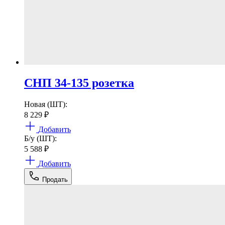
СНП 34-135 розетка
Новая (ШТ):
8 229
₽
Добавить
Б/у (ШТ):
5 588
₽
Добавить
Продать