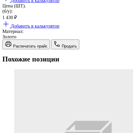
Добавить в калькулятор
Цена (ШТ).
(б/у):
1 430
₽
Добавить в калькулятор
Материал:
Золото
Распечатать прайс
Продать
Похожие позиции