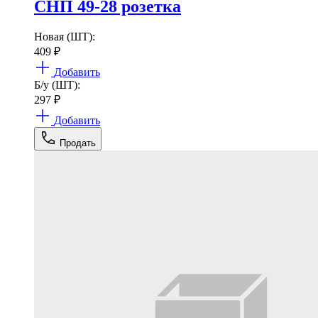
СНП 49-28 розетка
Новая (ШТ):
409
₽
Добавить
Б/у (ШТ):
297
₽
Добавить
Продать