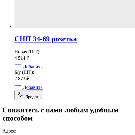
СНП 34-69 розетка
Новая (ШТ):
4 514
₽
Добавить
Б/у (ШТ):
2 873
₽
Добавить
Продать
Свяжитесь с нами любым удобным
способом
Адрес: