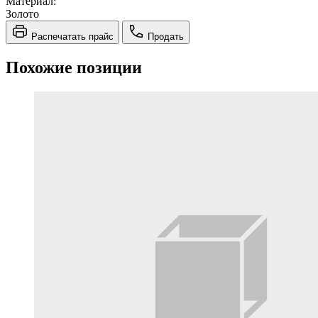
Материал:
Золото
Распечатать прайс
Продать
Похожие позиции