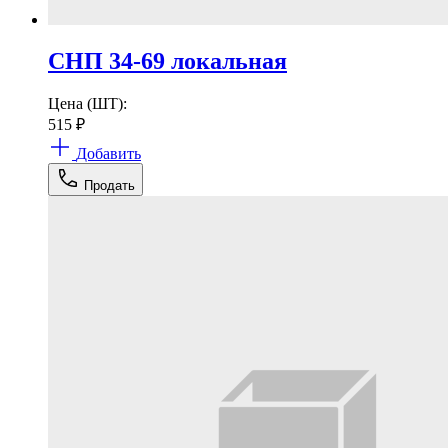
СНП 34-69 локальная
Цена (ШТ):
515
₽
Добавить
Продать