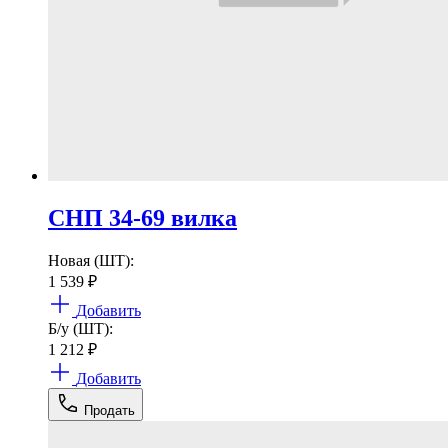
СНП 34-69 вилка
Новая (ШТ):
1 539
₽
Добавить
Б/у (ШТ):
1 212
₽
Добавить
Продать