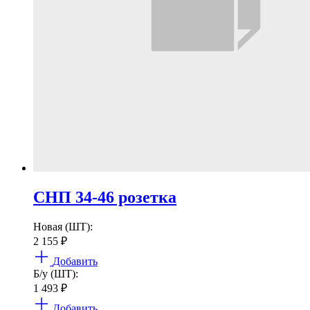
СНП 34-46 розетка
Новая (ШТ):
2 155
₽
Добавить
Б/у (ШТ):
1 493
₽
Добавить