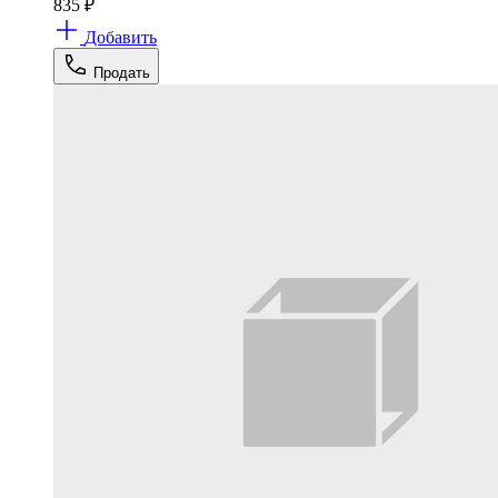
835
₽
Добавить
Продать