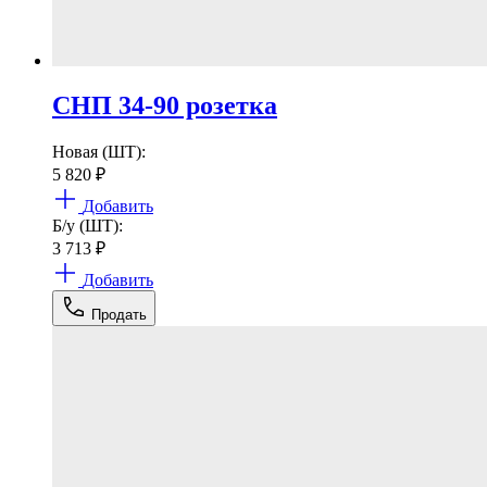
СНП 34-90 розетка
Новая (ШТ):
5 820
₽
Добавить
Б/у (ШТ):
3 713
₽
Добавить
Продать