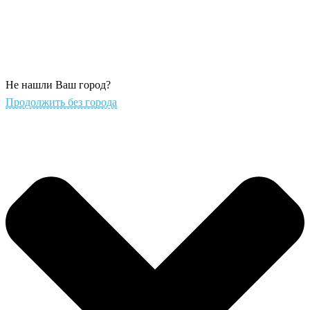
Не нашли Ваш город?
Продолжить без города