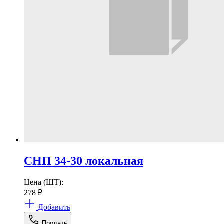
СНП 34-30 локальная
Цена (ШТ):
278
₽
Добавить
Продать