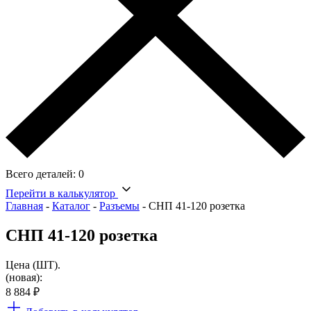
Всего деталей:
0
Перейти в калькулятор
Главная
-
Каталог
-
Разъемы
-
СНП 41-120 розетка
СНП 41-120 розетка
Цена (ШТ).
(новая):
8 884
₽