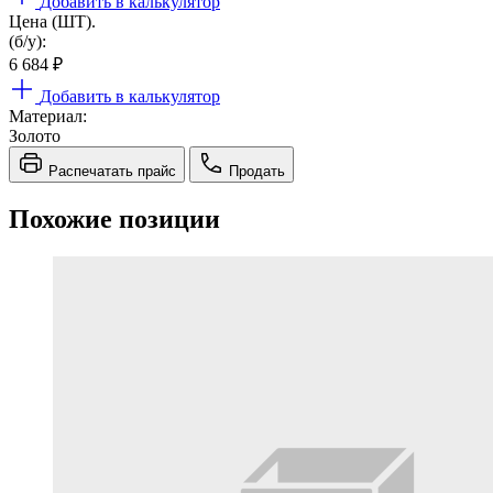
Добавить в калькулятор
Цена (ШТ).
(б/у):
6 684
₽
Добавить в калькулятор
Материал:
Золото
Распечатать прайс
Продать
Похожие позиции