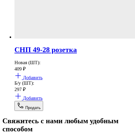
СНП 49-28 розетка
Новая (ШТ):
409
₽
Добавить
Б/у (ШТ):
297
₽
Добавить
Продать
Свяжитесь с нами любым удобным
способом