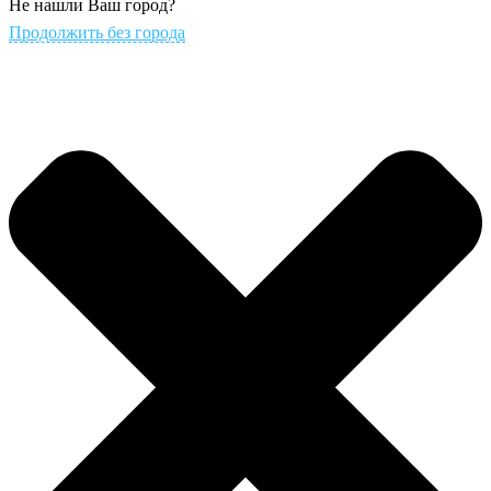
Не нашли Ваш город?
Продолжить без города