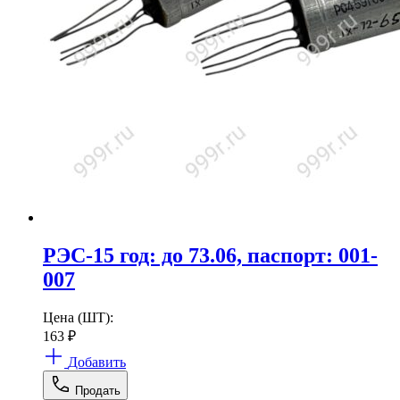
РЭС-15 год: до 73.06, паспорт: 001-
007
Цена (ШТ):
163
₽
Добавить
Продать