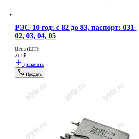
РЭС-10 год: с 82 до 83, паспорт: 031-
02, 03, 04, 05
Цена (ШТ):
211
₽
Добавить
Продать