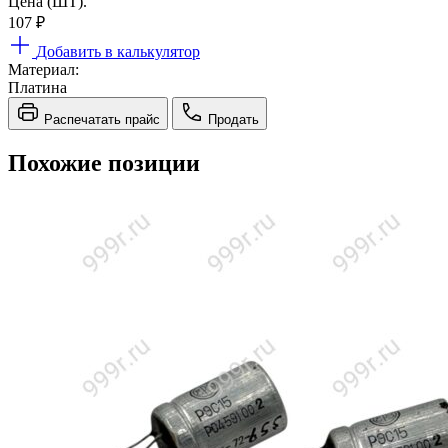
Цена (ШТ).
107
₽
Добавить в калькулятор
Материал:
Платина
Распечатать прайс
Продать
Похожие позиции