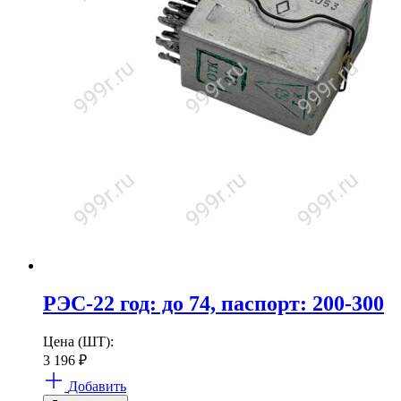
РЭС-22 год: до 74, паспорт: 200-300
Цена (ШТ):
3 196
₽
Добавить