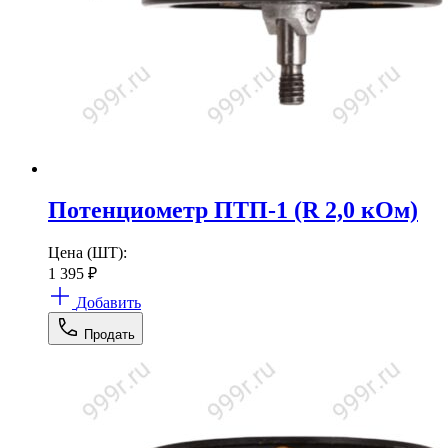
Потенциометр ПТП-1 (R 2,0 кОм)
Цена (ШТ):
1 395
₽
Добавить
Продать