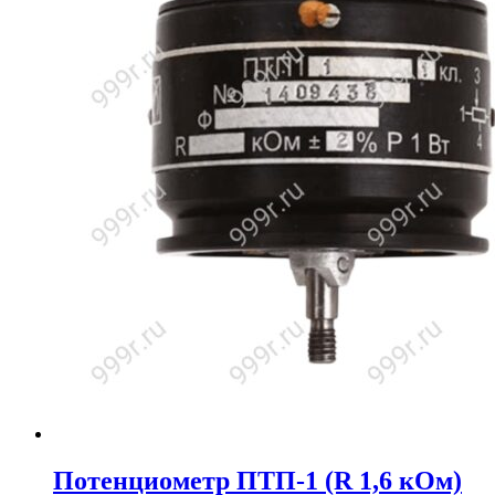
Потенциометр ПТП-1 (R 1,6 кОм)