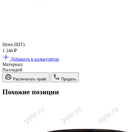
Цена (ШТ).
1 246
₽
Добавить в калькулятор
Материал:
Палладий
Распечатать прайс
Продать
Похожие позиции