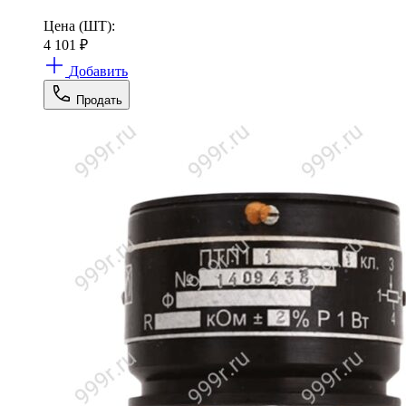
Цена (ШТ):
4 101
₽
Добавить
Продать