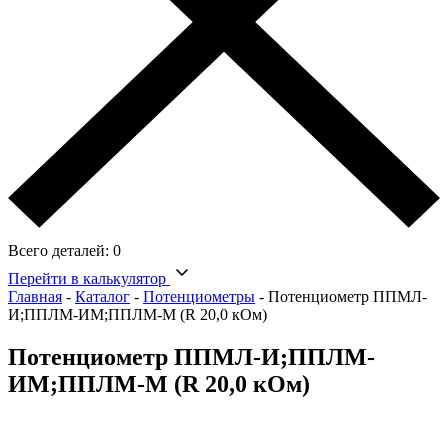
Всего деталей:
0
Перейти в калькулятор
Главная
-
Каталог
-
Потенциометры
-
Потенциометр ППМЛ-
И;ППЛМ-ИМ;ППЛМ-М (R 20,0 кОм)
Потенциометр ППМЛ-И;ППЛМ-
ИМ;ППЛМ-М (R 20,0 кОм)