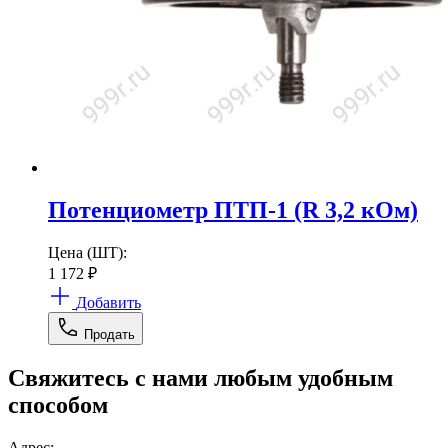
Потенциометр ПТП-1 (R 3,2 кОм)
Цена (ШТ):
1 172
₽
Добавить
Продать
Свяжитесь с нами любым удобным
способом
Адрес: