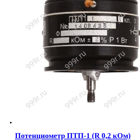
Потенциометр ПТП-1 (R 0,2 кОм)