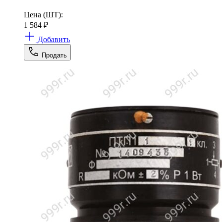
Цена (ШТ):
1 584
₽
Добавить
Продать