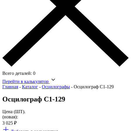
Всего деталей:
0
Перейти в калькулятор
Главная
-
Каталог
-
Осцилографы
-
Осцилограф С1-129
Осцилограф С1-129
Цена (ШТ).
(новая):
3 025
₽