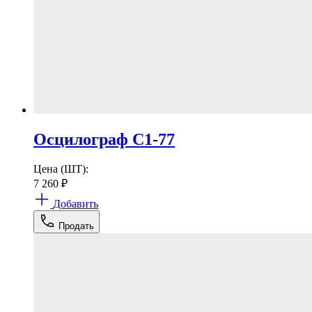
Осцилограф С1-77
Цена (ШТ):
7 260
₽
Добавить
Продать