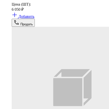
Цена (ШТ):
6 050
₽
Добавить
Продать