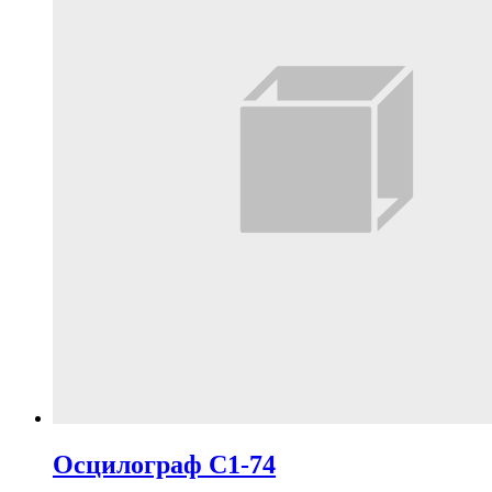
Осцилограф С1-74