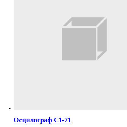
Осцилограф С1-71