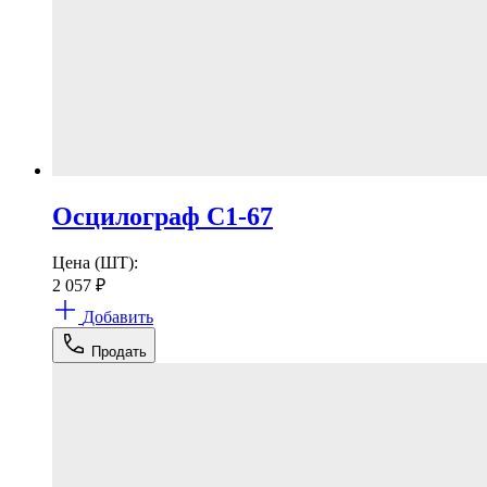
Осцилограф С1-67
Цена (ШТ):
2 057
₽
Добавить
Продать