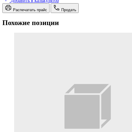
Добавить в калькулятор
Распечатать прайс
Продать
Похожие позиции