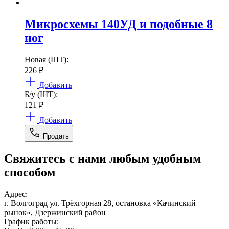
Микросхемы 140УД и подобные 8
ног
Новая (ШТ):
226
₽
Добавить
Б/у (ШТ):
121
₽
Добавить
Продать
Свяжитесь с нами любым удобным
способом
Адрес:
г. Волгоград ул. Трёхгорная 28, остановка «Качинский
рынок», Дзержинский район
График работы: