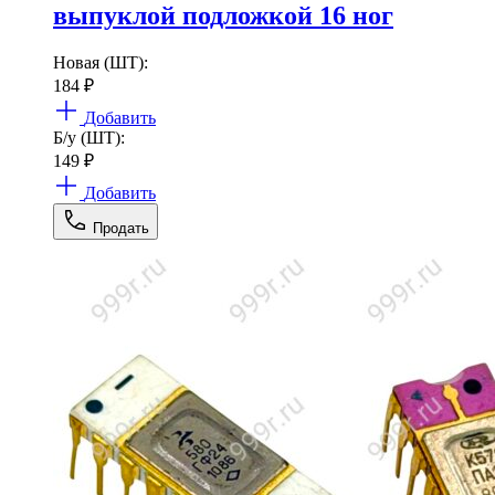
выпуклой подложкой 16 ног
Новая (ШТ):
184
₽
Добавить
Б/у (ШТ):
149
₽
Добавить
Продать