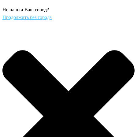
Не нашли Ваш город?
Продолжить без города