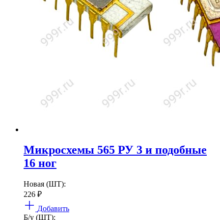
Микросхемы 565 РУ 3 и подобные
16 ног
Новая (ШТ):
226
₽
Добавить
Б/у (ШТ):