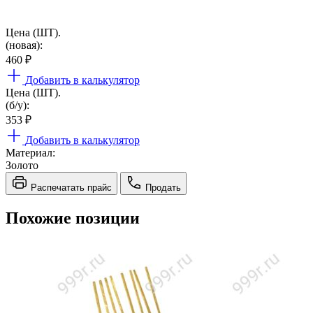
Цена (ШТ).
(новая):
460
₽
Добавить в калькулятор
Цена (ШТ).
(б/у):
353
₽
Добавить в калькулятор
Материал:
Золото
Распечатать прайс
Продать
Похожие позиции