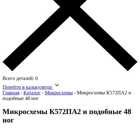
Всего деталей:
0
Перейти в калькулятор
Главная
-
Каталог
-
Микросхемы
-
Микросхемы К572ПА2 и
подобные 48 ног
Микросхемы К572ПА2 и подобные 48
ног