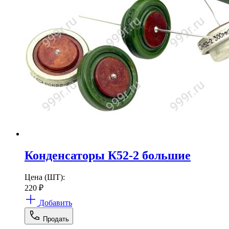
Конденсаторы К52-2 большие
Цена (ШТ):
220
₽
Добавить
Продать