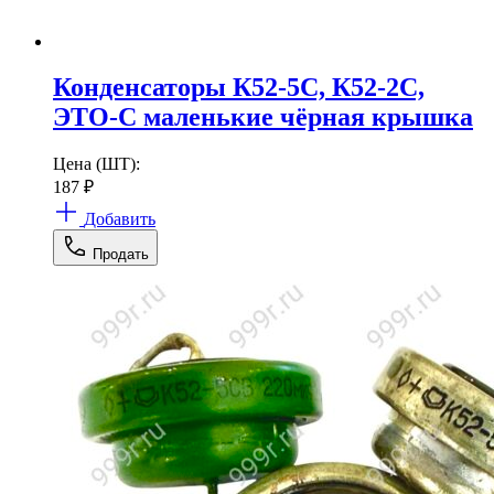
Конденсаторы К52-5С, К52-2С,
ЭТО-С маленькие чёрная крышка
Цена (ШТ):
187
₽
Добавить
Продать