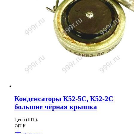
Конденсаторы К52-5С, К52-2С
большие чёрная крышка
Цена (ШТ):
747
₽