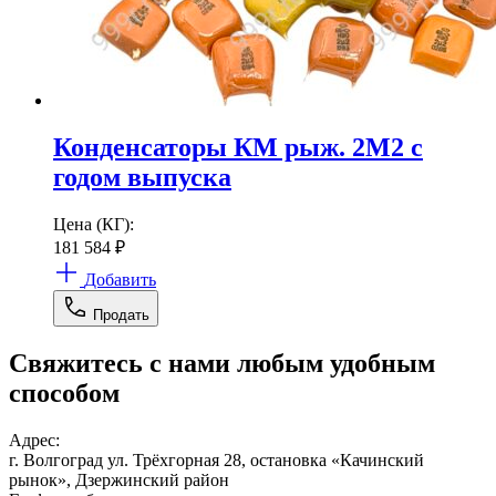
Конденсаторы КМ рыж. 2М2 с
годом выпуска
Цена (КГ):
181 584
₽
Добавить
Продать
Свяжитесь с нами любым удобным
способом
Адрес:
г. Волгоград ул. Трёхгорная 28, остановка «Качинский
рынок», Дзержинский район