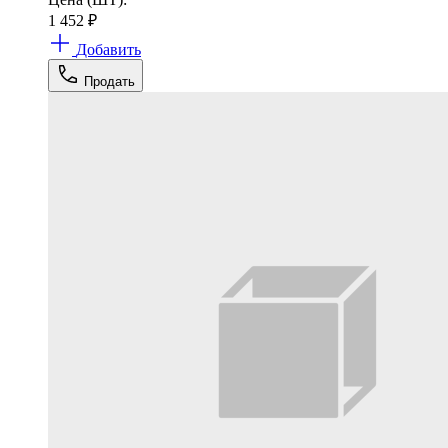
1 452
₽
Добавить
Продать