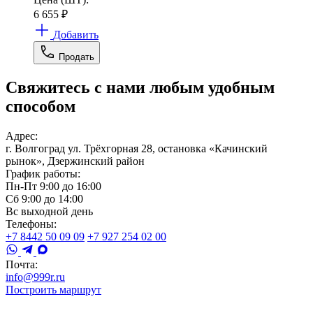
6 655
₽
Добавить
Продать
Свяжитесь с нами любым удобным
способом
Адрес:
г. Волгоград ул. Трёхгорная 28, остановка «Качинский
рынок», Дзержинский район
График работы:
Пн-Пт 9:00 до 16:00
Сб 9:00 до 14:00
Вс выходной день
Телефоны:
+7 8442 50 09 09
+7 927 254 02 00
Почта:
info@999r.ru
Построить маршрут