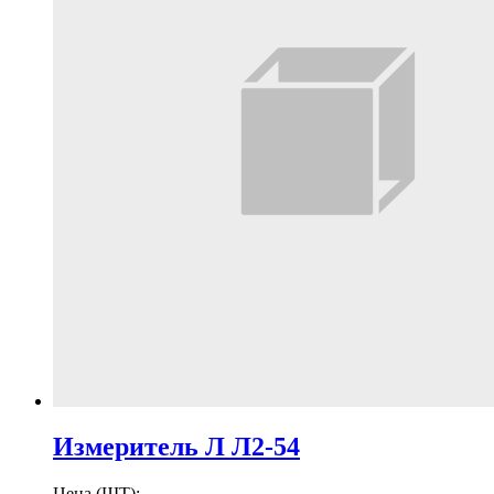
Измеритель Л Л2-54
Цена (ШТ):