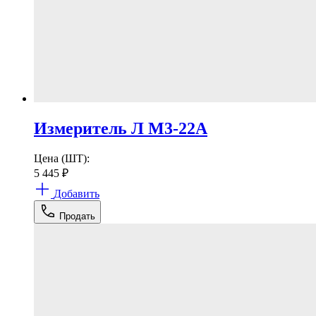
Измеритель Л М3-22А
Цена (ШТ):
5 445
₽
Добавить
Продать