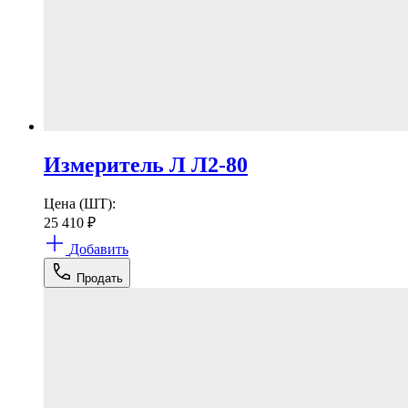
Измеритель Л Л2-80
Цена (ШТ):
25 410
₽
Добавить
Продать