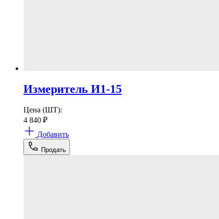
Измеритель И1-15
Цена (ШТ):
4 840
₽
Добавить
Продать