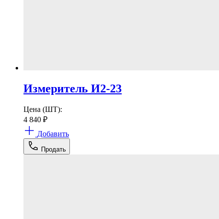
Измеритель И2-23
Цена (ШТ):
4 840
₽
Добавить
Продать