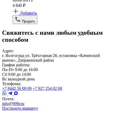
4 840
₽
Добавить
Продать
Свяжитесь с нами любым удобным
способом
Адрес:
г. Волгоград ул. Трёхгорная 28, остановка «Качинский
рынок», Дзержинский район
График работы:
Пн-Пт 9:00 до 16:00
Сб 9:00 до 14:00
Вс выходной день
Телефоны:
+7 8442 50 09 09
+7 927 254 02 00
Почта:
info@999r.ru
Построить маршрут