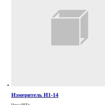
Измеритель И1-14
Цена (ШТ):