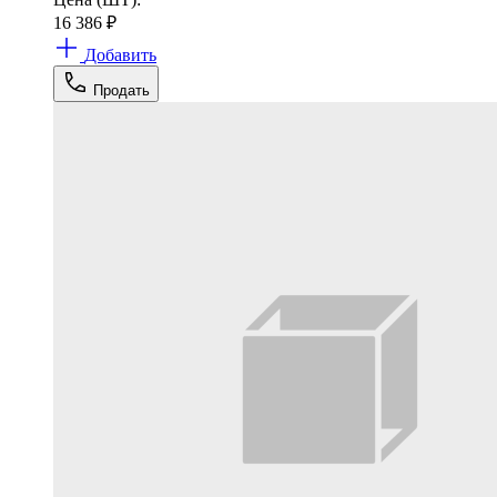
16 386
₽
Добавить
Продать