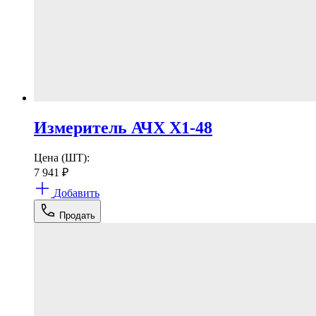
Измеритель АЧХ Х1-48
Цена (ШТ):
7 941
₽
Добавить
Продать