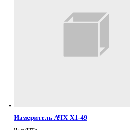
Измеритель АЧХ Х1-49
Цена (ШТ):