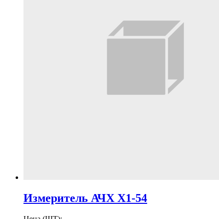
Измеритель АЧХ Х1-54
Цена (ШТ):