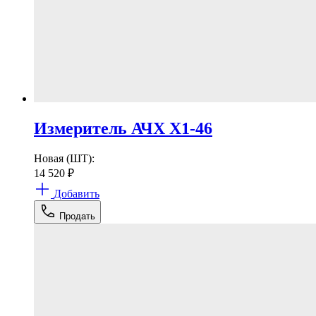
Измеритель АЧХ Х1-46
Новая (ШТ):
14 520
₽
Добавить
Продать