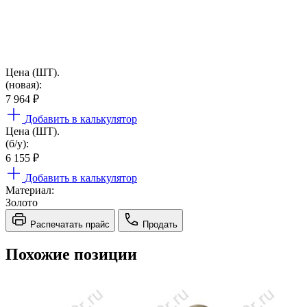
Цена (ШТ).
(новая):
7 964
₽
Добавить в калькулятор
Цена (ШТ).
(б/у):
6 155
₽
Добавить в калькулятор
Материал:
Золото
Распечатать прайс
Продать
Похожие позиции