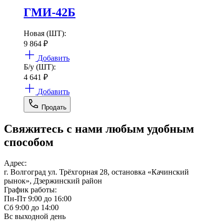
ГМИ-42Б
Новая (ШТ):
9 864
₽
Добавить
Б/у (ШТ):
4 641
₽
Добавить
Продать
Свяжитесь с нами любым удобным
способом
Адрес:
г. Волгоград ул. Трёхгорная 28, остановка «Качинский
рынок», Дзержинский район
График работы:
Пн-Пт 9:00 до 16:00
Сб 9:00 до 14:00
Вс выходной день