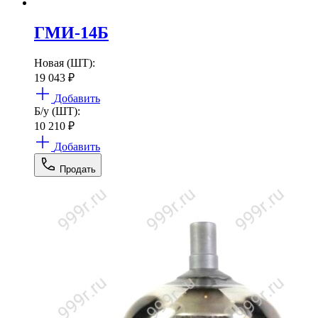
ГМИ-14Б
Новая (ШТ):
19 043
₽
Добавить
Б/у (ШТ):
10 210
₽
Добавить
Продать