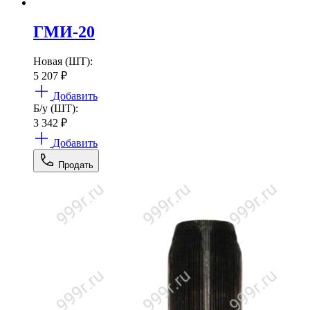
ГМИ-20
Новая (ШТ):
5 207
₽
Добавить
Б/у (ШТ):
3 342
₽
Добавить
Продать