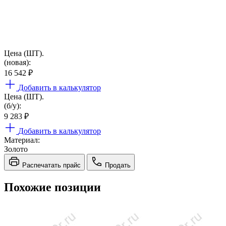
Цена (ШТ).
(новая):
16 542
₽
Добавить в калькулятор
Цена (ШТ).
(б/у):
9 283
₽
Добавить в калькулятор
Материал:
Золото
Распечатать прайс
Продать
Похожие позиции