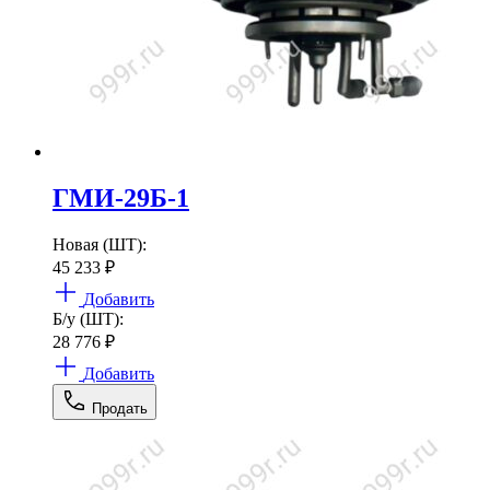
ГМИ-29Б-1
Новая (ШТ):
45 233
₽
Добавить
Б/у (ШТ):
28 776
₽
Добавить
Продать