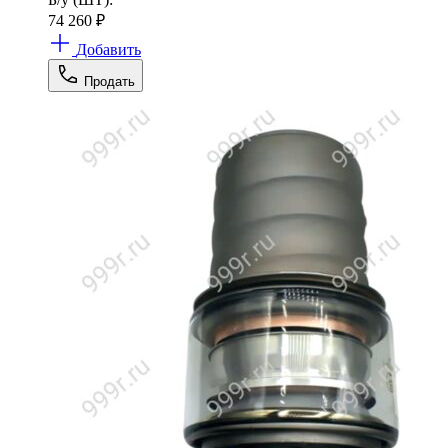
74 260
₽
Добавить
Продать