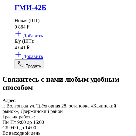
ГМИ-42Б
Новая (ШТ):
9 864
₽
Добавить
Б/у (ШТ):
4 641
₽
Добавить
Продать
Свяжитесь с нами любым удобным
способом
Адрес:
г. Волгоград ул. Трёхгорная 28, остановка «Качинский
рынок», Дзержинский район
График работы:
Пн-Пт 9:00 до 16:00
Сб 9:00 до 14:00
Вс выходной день