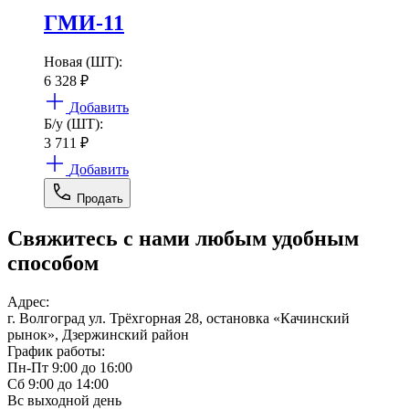
ГМИ-11
Новая (ШТ):
6 328
₽
Добавить
Б/у (ШТ):
3 711
₽
Добавить
Продать
Свяжитесь с нами любым удобным
способом
Адрес:
г. Волгоград ул. Трёхгорная 28, остановка «Качинский
рынок», Дзержинский район
График работы:
Пн-Пт 9:00 до 16:00
Сб 9:00 до 14:00
Вс выходной день