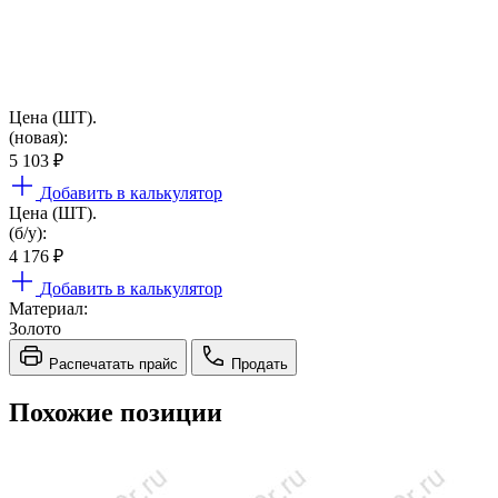
Цена (ШТ).
(новая):
5 103
₽
Добавить в калькулятор
Цена (ШТ).
(б/у):
4 176
₽
Добавить в калькулятор
Материал:
Золото
Распечатать прайс
Продать
Похожие позиции