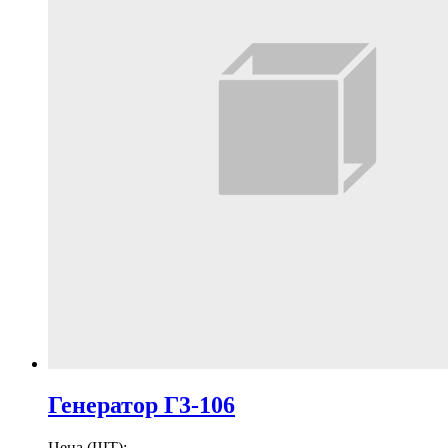
Генератор Г3-106
Цена (ШТ):