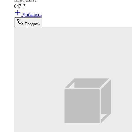
847
₽
Добавить
Продать