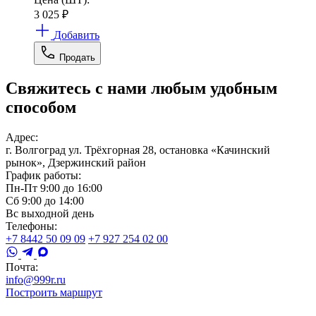
3 025
₽
Добавить
Продать
Свяжитесь с нами любым удобным
способом
Адрес:
г. Волгоград ул. Трёхгорная 28, остановка «Качинский
рынок», Дзержинский район
График работы:
Пн-Пт 9:00 до 16:00
Сб 9:00 до 14:00
Вс выходной день
Телефоны:
+7 8442 50 09 09
+7 927 254 02 00
Почта:
info@999r.ru
Построить маршрут