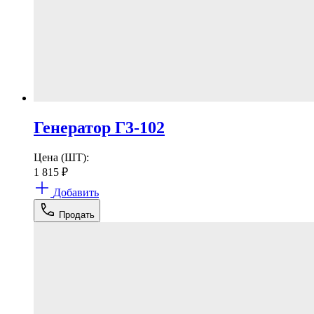
Генератор Г3-102
Цена (ШТ):
1 815
₽
Добавить
Продать