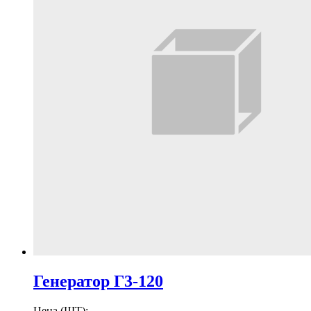
Генератор Г3-120
Цена (ШТ):