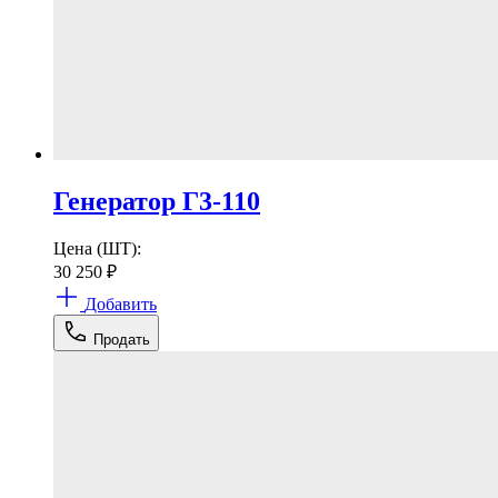
Генератор Г3-110
Цена (ШТ):
30 250
₽
Добавить
Продать