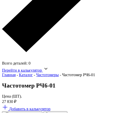
Всего деталей:
0
Перейти в калькулятор
Главная
-
Каталог
-
Частотомеры
-
Частотомер РЧ6-01
Частотомер РЧ6-01
Цена (ШТ).
27 830
₽
Добавить в калькулятор