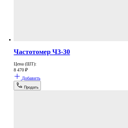
Частотомер Ч3-30
Цена (ШТ):
8 470
₽
Добавить
Продать