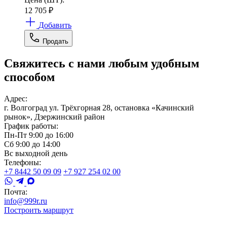
12 705
₽
Добавить
Продать
Свяжитесь с нами любым удобным
способом
Адрес:
г. Волгоград ул. Трёхгорная 28, остановка «Качинский
рынок», Дзержинский район
График работы:
Пн-Пт 9:00 до 16:00
Сб 9:00 до 14:00
Вс выходной день
Телефоны:
+7 8442 50 09 09
+7 927 254 02 00
Почта:
info@999r.ru
Построить маршрут