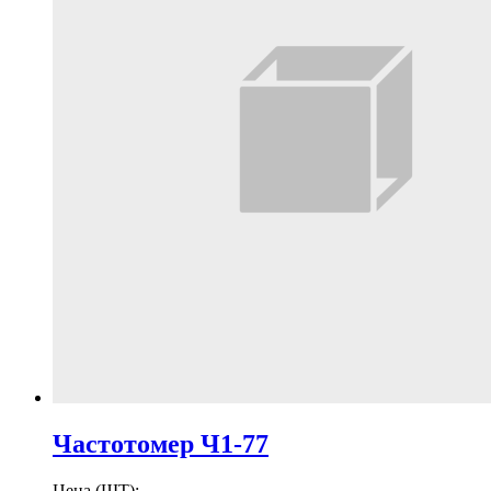
Частотомер Ч1-77
Цена (ШТ):