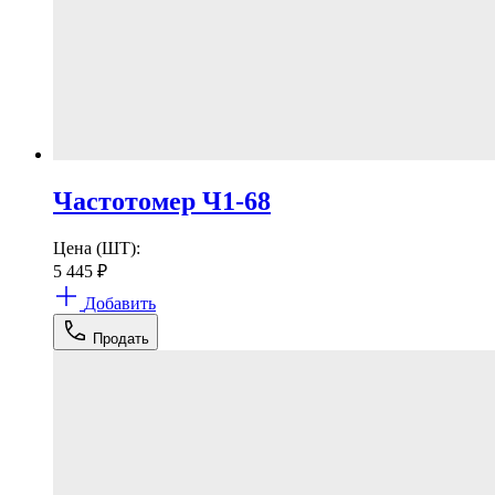
Частотомер Ч1-68
Цена (ШТ):
5 445
₽
Добавить
Продать