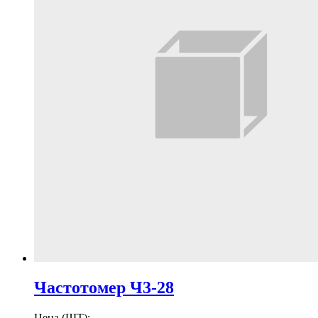
Частотомер Ч3-28
Цена (ШТ):