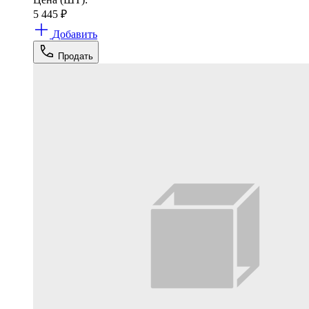
5 445
₽
Добавить
Продать