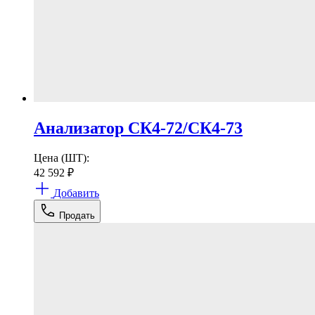
Анализатор СК4-72/СК4-73
Цена (ШТ):
42 592
₽
Добавить
Продать