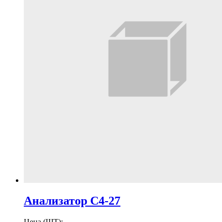
Анализатор С4-27
Цена (ШТ):