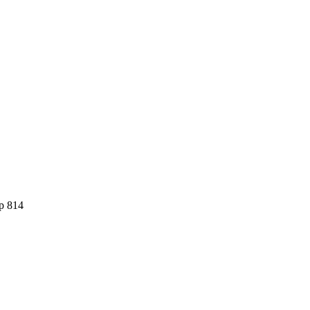
р 814