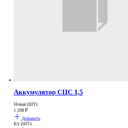
Аккумулятор СЦС 1,5
Новая (ШТ):
1 208
₽
Добавить
Б/у (ШТ):