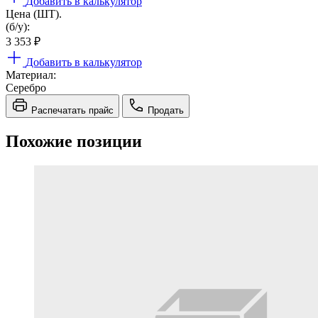
Добавить в калькулятор
Цена (ШТ).
(б/у):
3 353
₽
Добавить в калькулятор
Материал:
Серебро
Распечатать прайс
Продать
Похожие позиции