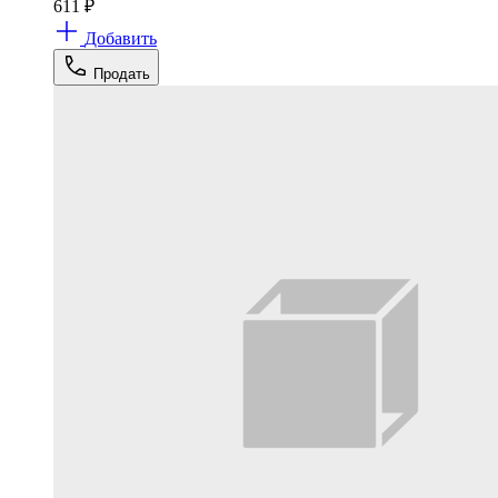
611
₽
Добавить
Продать