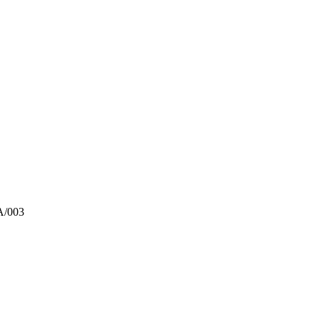
А/003