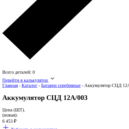
Всего деталей:
0
Перейти в калькулятор
Главная
-
Каталог
-
Батареи серебряные
-
Аккумулятор СЦД 12
Аккумулятор СЦД 12А/003
Цена (ШТ).
(новая):
6 453
₽