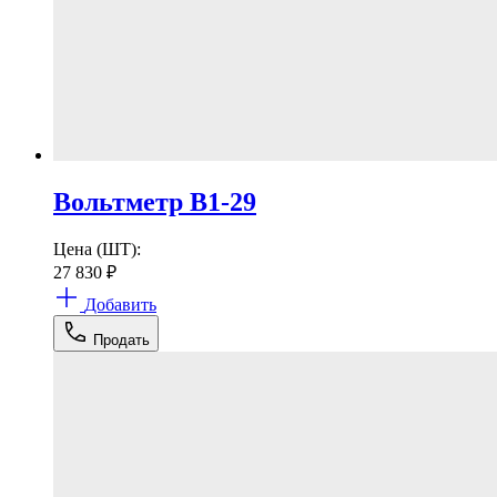
Вольтметр В1-29
Цена (ШТ):
27 830
₽
Добавить
Продать