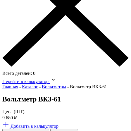
Всего деталей:
0
Перейти в калькулятор
Главная
-
Каталог
-
Вольтметры
-
Вольтметр ВК3-61
Вольтметр ВК3-61
Цена (ШТ).
9 680
₽
Добавить в калькулятор