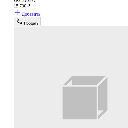
15 730
₽
Добавить
Продать