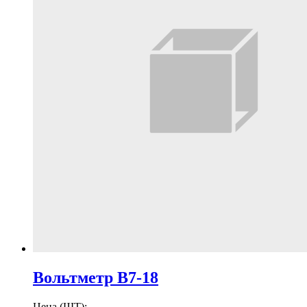
Вольтметр В7-18
Цена (ШТ):