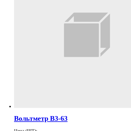
Вольтметр В3-63
Цена (ШТ):