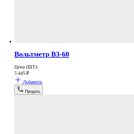
Вольтметр В3-60
Цена (ШТ):
5 445
₽
Добавить
Продать