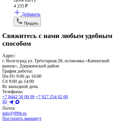
4 235
₽
Добавить
Продать
Свяжитесь с нами любым удобным
способом
Адрес:
г. Волгоград ул. Трёхгорная 28, остановка «Качинский
рынок», Дзержинский район
График работы:
Пн-Пт 9:00 до 16:00
Сб 9:00 до 14:00
Вс выходной день
Телефоны:
+7 8442 50 09 09
+7 927 254 02 00
Почта:
info@999r.ru
Построить маршрут