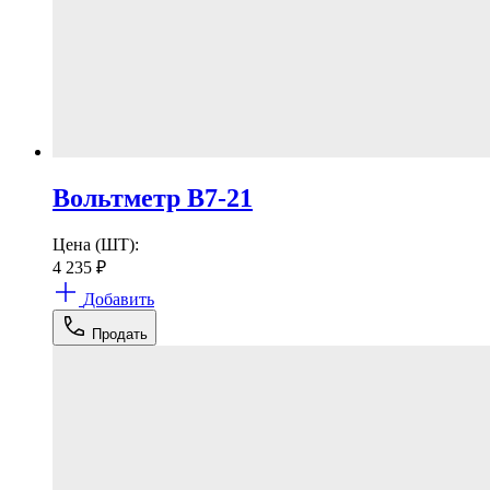
Вольтметр В7-21
Цена (ШТ):
4 235
₽
Добавить
Продать