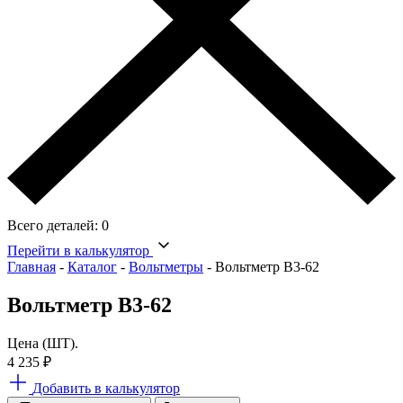
Всего деталей:
0
Перейти в калькулятор
Главная
-
Каталог
-
Вольтметры
-
Вольтметр В3-62
Вольтметр В3-62
Цена (ШТ).
4 235
₽
Добавить в калькулятор