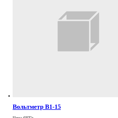
Вольтметр В1-15
Цена (ШТ):