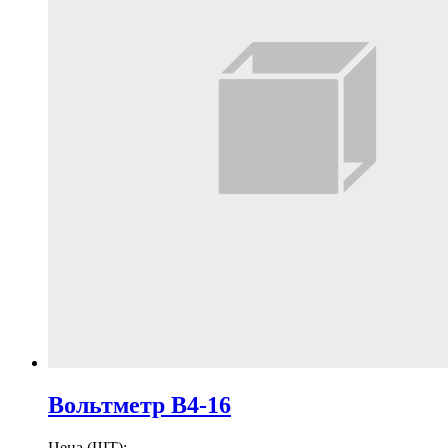
Вольтметр В4-16
Цена (ШТ):