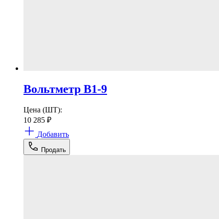
Вольтметр В1-9
Цена (ШТ):
10 285
₽
Добавить
Продать