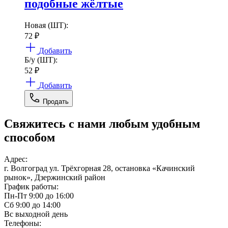
подобные жёлтые
Новая (ШТ):
72
₽
Добавить
Б/у (ШТ):
52
₽
Добавить
Продать
Свяжитесь с нами любым удобным
способом
Адрес:
г. Волгоград ул. Трёхгорная 28, остановка «Качинский
рынок», Дзержинский район
График работы:
Пн-Пт 9:00 до 16:00
Сб 9:00 до 14:00
Вс выходной день
Телефоны: