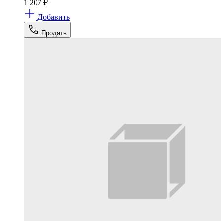
1 207
₽
Добавить
Продать