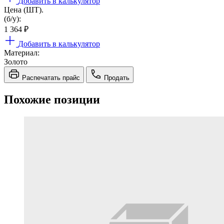
Добавить в калькулятор
Цена (ШТ).
(б/у):
1 364
₽
Добавить в калькулятор
Материал:
Золото
Распечатать прайс
Продать
Похожие позиции