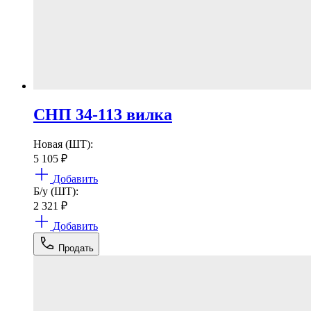
СНП 34-113 вилка
Новая (ШТ):
5 105
₽
Добавить
Б/у (ШТ):
2 321
₽
Добавить
Продать