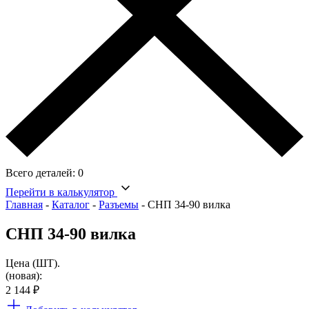
Всего деталей:
0
Перейти в калькулятор
Главная
-
Каталог
-
Разъемы
-
СНП 34-90 вилка
СНП 34-90 вилка
Цена (ШТ).
(новая):
2 144
₽