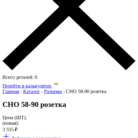
Всего деталей:
0
Перейти в калькулятор
Главная
-
Каталог
-
Разъемы
-
СНО 58-90 розетка
СНО 58-90 розетка
Цена (ШТ).
(новая):
3 555
₽