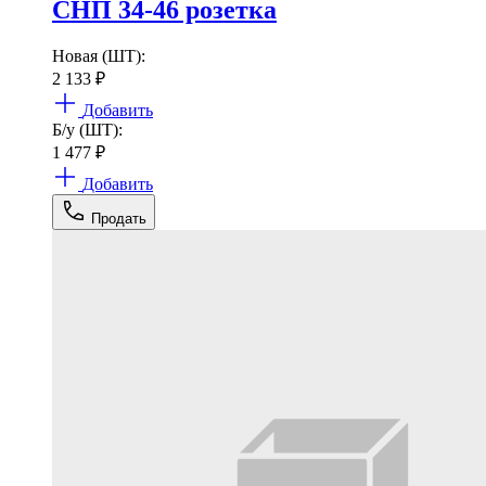
СНП 34-46 розетка
Новая (ШТ):
2 133
₽
Добавить
Б/у (ШТ):
1 477
₽
Добавить
Продать