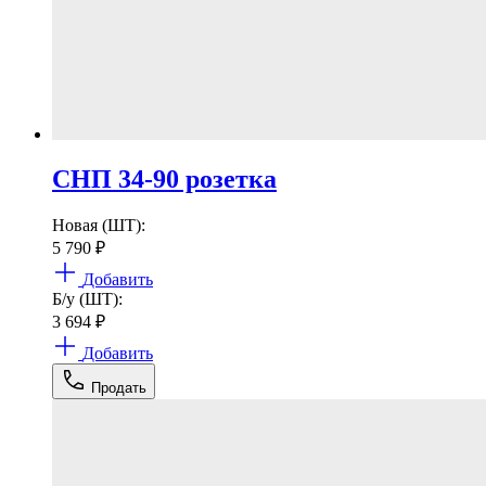
СНП 34-90 розетка
Новая (ШТ):
5 790
₽
Добавить
Б/у (ШТ):
3 694
₽
Добавить
Продать