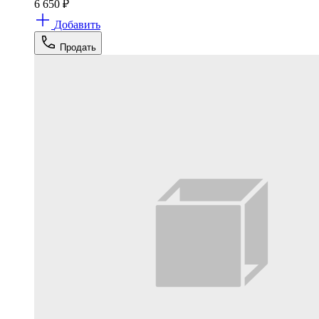
6 650
₽
Добавить
Продать