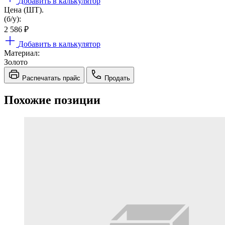
Добавить в калькулятор
Цена (ШТ).
(б/у):
2 586
₽
Добавить в калькулятор
Материал:
Золото
Распечатать прайс
Продать
Похожие позиции