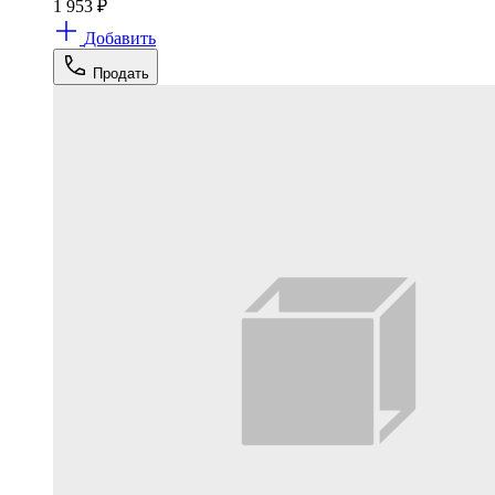
1 953
₽
Добавить
Продать