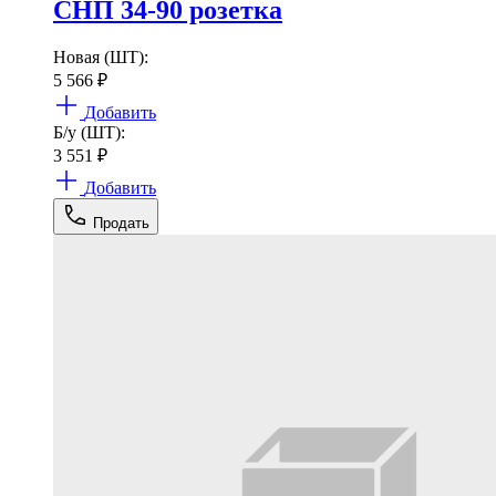
СНП 34-90 розетка
Новая (ШТ):
5 566
₽
Добавить
Б/у (ШТ):
3 551
₽
Добавить
Продать