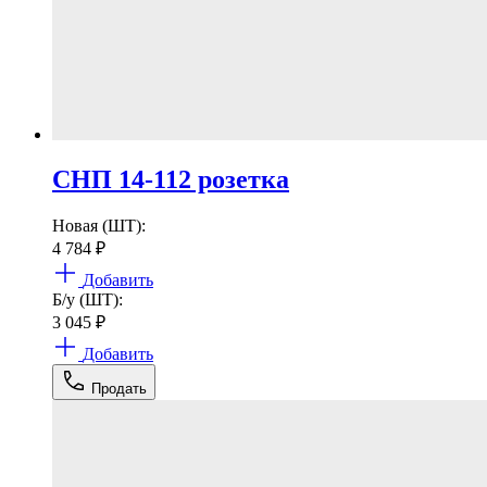
СНП 14-112 розетка
Новая (ШТ):
4 784
₽
Добавить
Б/у (ШТ):
3 045
₽
Добавить
Продать