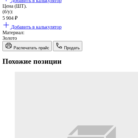
Добавить в калькулятор
Цена (ШТ).
(б/у):
5 904
₽
Добавить в калькулятор
Материал:
Золото
Распечатать прайс
Продать
Похожие позиции