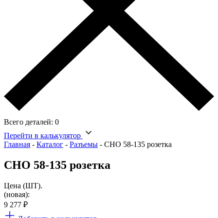
Всего деталей:
0
Перейти в калькулятор
Главная
-
Каталог
-
Разъемы
-
СНО 58-135 розетка
СНО 58-135 розетка
Цена (ШТ).
(новая):
9 277
₽