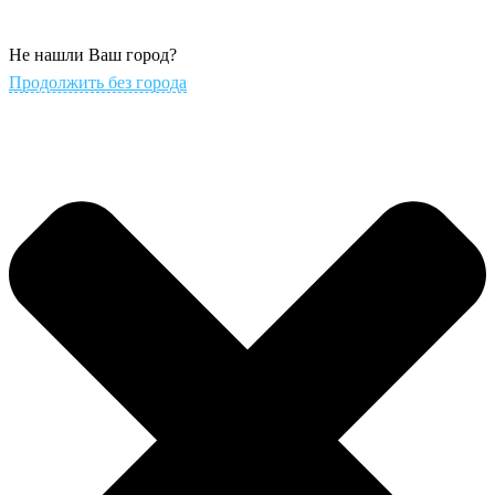
Не нашли Ваш город?
Продолжить без города