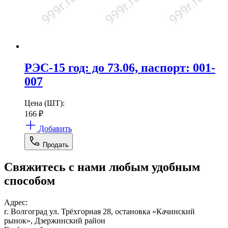
РЭС-15 год: до 73.06, паспорт: 001-
007
Цена (ШТ):
166
₽
Добавить
Продать
Свяжитесь с нами любым удобным
способом
Адрес:
г. Волгоград ул. Трёхгорная 28, остановка «Качинский
рынок», Дзержинский район