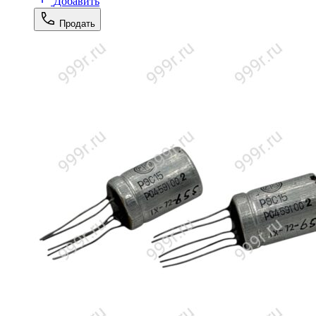
Добавить
Продать