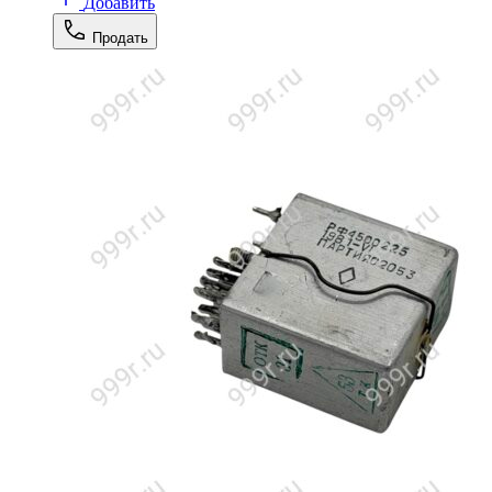
Добавить
Продать