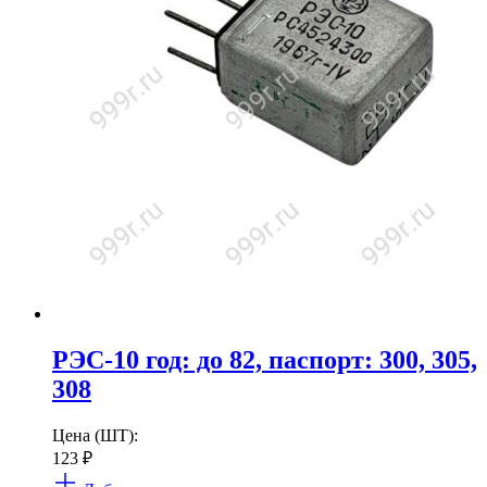
РЭС-10 год: до 82, паспорт: 300, 305,
308
Цена (ШТ):
123
₽