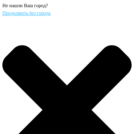
Не нашли Ваш город?
Продолжить без города