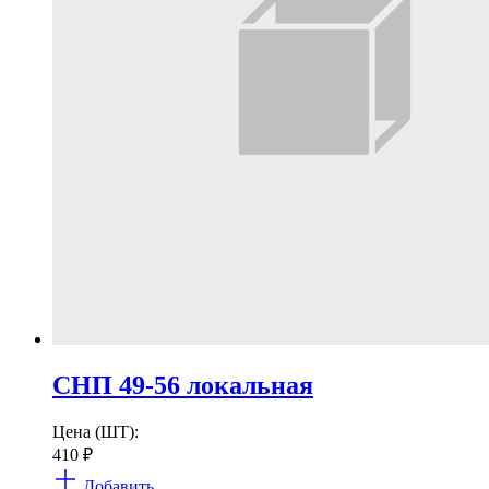
СНП 49-56 локальная
Цена (ШТ):
410
₽
Добавить