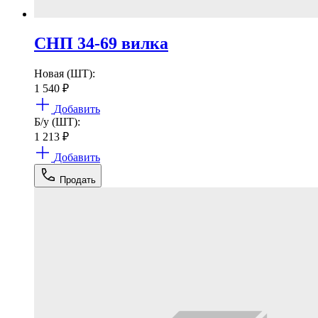
СНП 34-69 вилка
Новая (ШТ):
1 540
₽
Добавить
Б/у (ШТ):
1 213
₽
Добавить
Продать