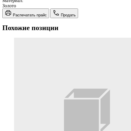
Материал:
Золото
Распечатать прайс
Продать
Похожие позиции