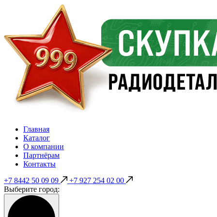
Главная
Каталог
О компании
Партнёрам
Контакты
+7 8442 50 09 09
+7 927 254 02 00
Выберите город: