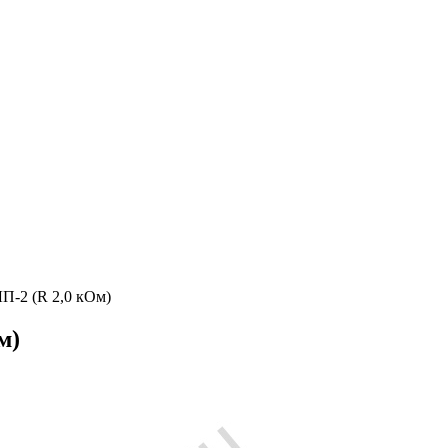
П-2 (R 2,0 кОм)
м)