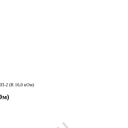
П-2 (R 16,0 кОм)
Ом)