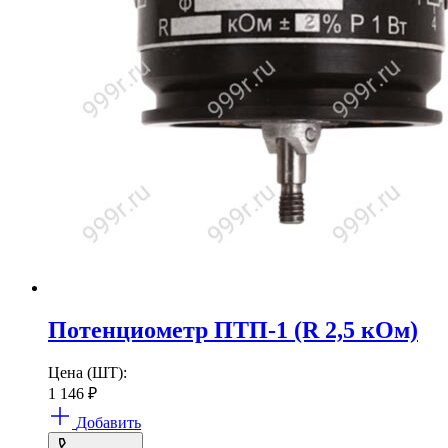
Потенциометр ПТП-1 (R 2,5 кОм)
Цена (ШТ):
1 146
₽
Добавить