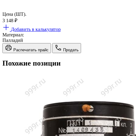
Цена (ШТ).
3 148
₽
Добавить в калькулятор
Материал:
Палладий
Распечатать прайс
Продать
Похожие позиции