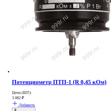
Потенциометр ПТП-1 (R 0,45 кОм)
Цена (ШТ):
3 082
₽
Добавить