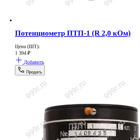
Потенциометр ПТП-1 (R 2,0 кОм)
Цена (ШТ):
1 394
₽
Добавить
Продать