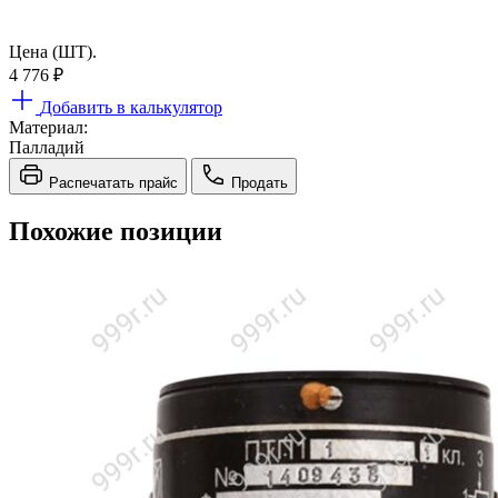
Цена (ШТ).
4 776
₽
Добавить в калькулятор
Материал:
Палладий
Распечатать прайс
Продать
Похожие позиции