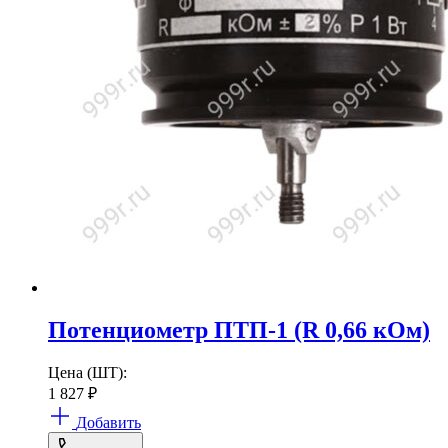
Потенциометр ПТП-1 (R 0,66 кОм)
Цена (ШТ):
1 827
₽
Добавить