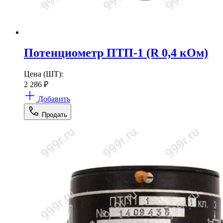
Потенциометр ПТП-1 (R 0,4 кОм)
Цена (ШТ):
2 286
₽
Добавить
Продать