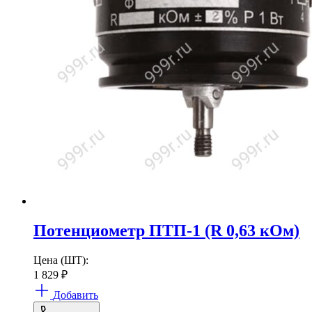
Потенциометр ПТП-1 (R 0,63 кОм)
Цена (ШТ):
1 829
₽
Добавить