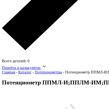
Всего деталей:
0
Перейти в калькулятор
Главная
-
Каталог
-
Потенциометры
-
Потенциометр ППМЛ-И;
Потенциометр ППМЛ-И;ППЛМ-ИМ;ПП