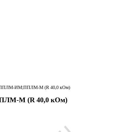
ППЛМ-ИМ;ППЛМ-М (R 40,0 кОм)
ЛМ-М (R 40,0 кОм)