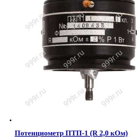
Потенциометр ПТП-1 (R 2,0 кОм)