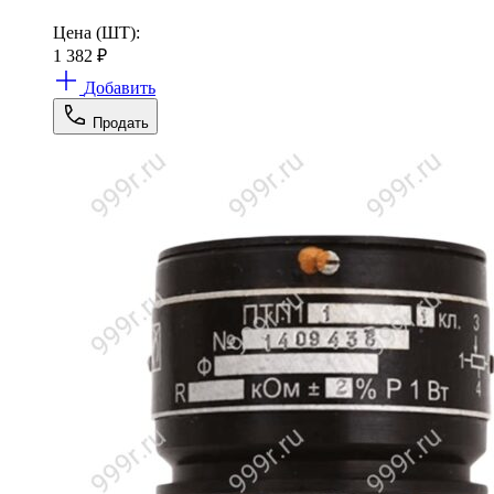
Цена (ШТ):
1 382
₽
Добавить
Продать