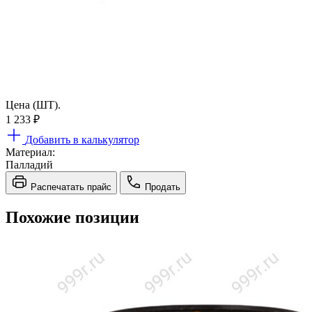
Цена (ШТ).
1 233
₽
Добавить в калькулятор
Материал:
Палладий
Распечатать прайс
Продать
Похожие позиции