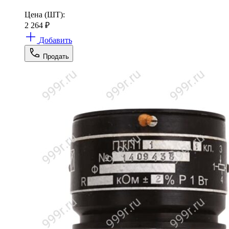
Цена (ШТ):
2 264
₽
Добавить
Продать