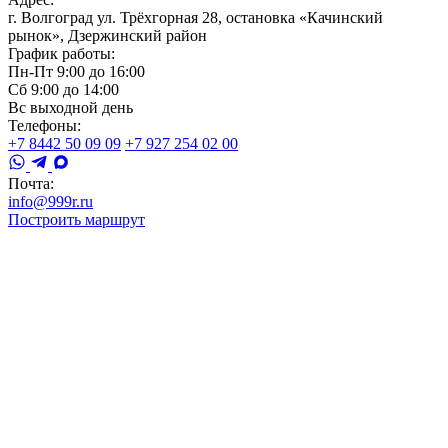
г. Волгоград ул. Трёхгорная 28, остановка «Качинский
рынок», Дзержинский район
График работы:
Пн-Пт 9:00 до 16:00
Сб 9:00 до 14:00
Вс выходной день
Телефоны:
+7 8442 50 09 09
+7 927 254 02 00
Почта:
info@999r.ru
Построить маршрут