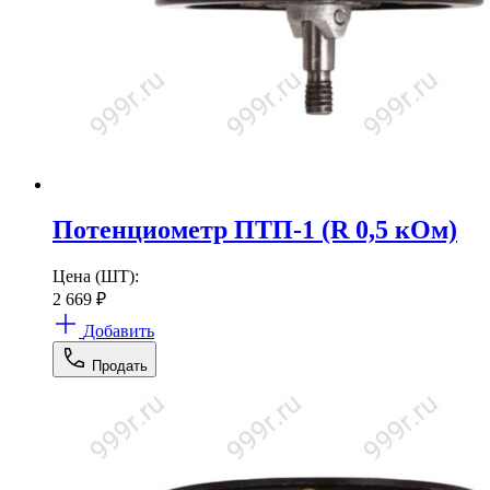
Потенциометр ПТП-1 (R 0,5 кОм)
Цена (ШТ):
2 669
₽
Добавить
Продать