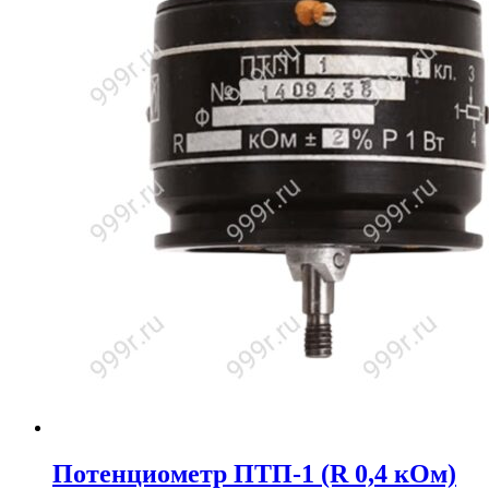
Потенциометр ПТП-1 (R 0,4 кОм)