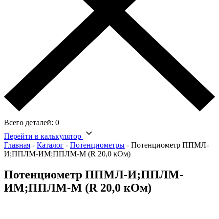
Всего деталей:
0
Перейти в калькулятор
Главная
-
Каталог
-
Потенциометры
-
Потенциометр ППМЛ-
И;ППЛМ-ИМ;ППЛМ-М (R 20,0 кОм)
Потенциометр ППМЛ-И;ППЛМ-
ИМ;ППЛМ-М (R 20,0 кОм)