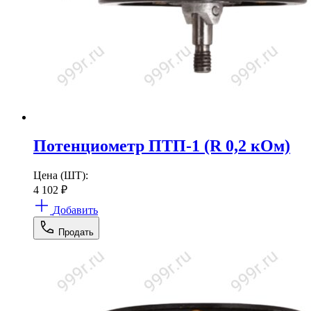
Потенциометр ПТП-1 (R 0,2 кОм)
Цена (ШТ):
4 102
₽
Добавить
Продать