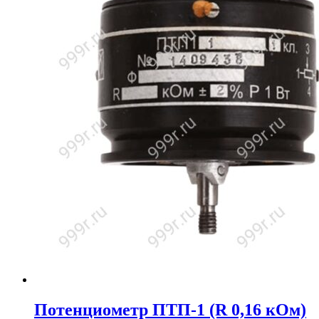
Потенциометр ПТП-1 (R 0,16 кОм)