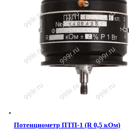
Потенциометр ПТП-1 (R 0,5 кОм)