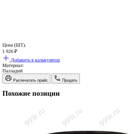
Цена (ШТ).
1 926
₽
Добавить в калькулятор
Материал:
Палладий
Распечатать прайс
Продать
Похожие позиции