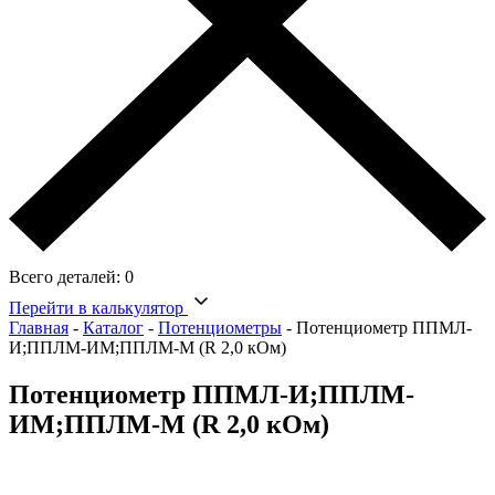
Всего деталей:
0
Перейти в калькулятор
Главная
-
Каталог
-
Потенциометры
-
Потенциометр ППМЛ-
И;ППЛМ-ИМ;ППЛМ-М (R 2,0 кОм)
Потенциометр ППМЛ-И;ППЛМ-
ИМ;ППЛМ-М (R 2,0 кОм)