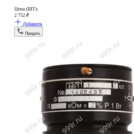
Цена (ШТ):
2 752
₽
Добавить
Продать