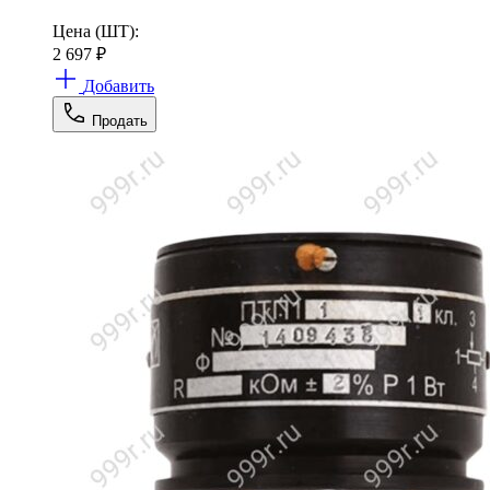
Цена (ШТ):
2 697
₽
Добавить
Продать