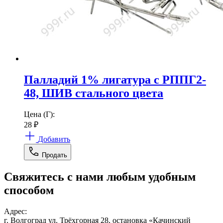
Палладий 1% лигатура с РППГ2-
48, ШИВ стального цвета
Цена (Г):
28
₽
Добавить
Продать
Свяжитесь с нами любым удобным
способом
Адрес:
г. Волгоград ул. Трёхгорная 28, остановка «Качинский