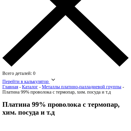
Всего деталей:
0
Перейти в калькулятор
Главная
-
Каталог
-
Металлы платино-палладиевой группы
-
Платина 99% проволока с термопар, хим. посуда и т.д
Платина 99% проволока с термопар,
хим. посуда и т.д