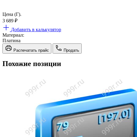
Цена (Г).
3 689
₽
Добавить в калькулятор
Материал:
Платина
Распечатать прайс
Продать
Похожие позиции