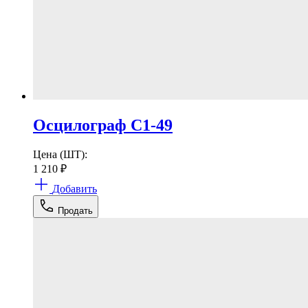
Осцилограф С1-49
Цена (ШТ):
1 210
₽
Добавить
Продать