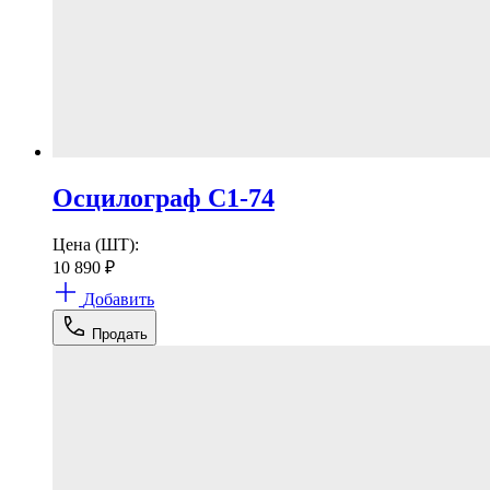
Осцилограф С1-74
Цена (ШТ):
10 890
₽
Добавить
Продать