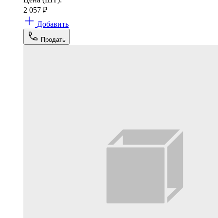
2 057
₽
Добавить
Продать