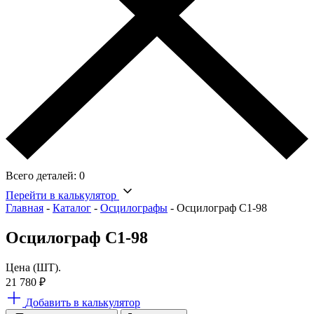
Всего деталей:
0
Перейти в калькулятор
Главная
-
Каталог
-
Осцилографы
-
Осцилограф С1-98
Осцилограф С1-98
Цена (ШТ).
21 780
₽
Добавить в калькулятор