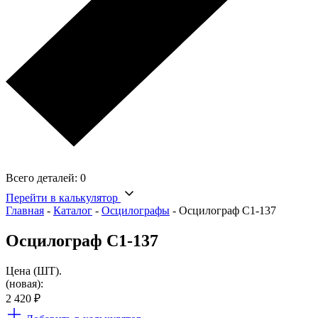
Всего деталей:
0
Перейти в калькулятор
Главная
-
Каталог
-
Осцилографы
-
Осцилограф С1-137
Осцилограф С1-137
Цена (ШТ).
(новая):
2 420
₽