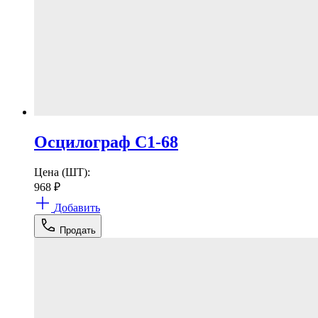
Осцилограф С1-68
Цена (ШТ):
968
₽
Добавить
Продать