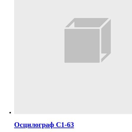
Осцилограф С1-63