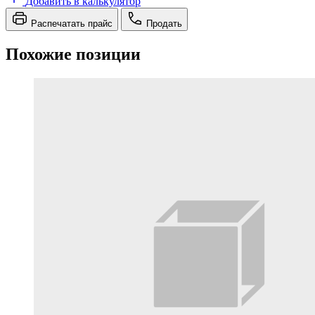
Добавить в калькулятор
Распечатать прайс
Продать
Похожие позиции