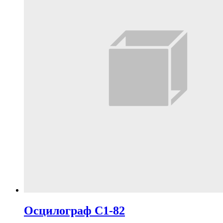
Осцилограф С1-82