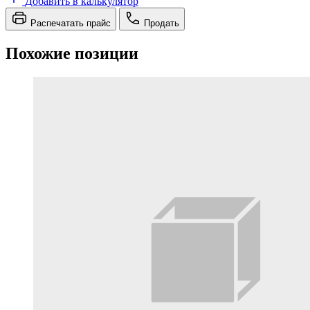
Добавить в калькулятор
Распечатать прайс
Продать
Похожие позиции