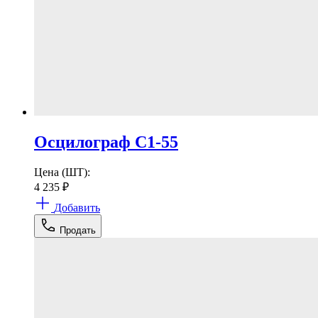
Осцилограф С1-55
Цена (ШТ):
4 235
₽
Добавить
Продать