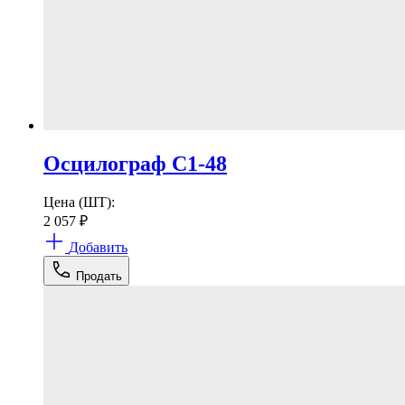
Осцилограф С1-48
Цена (ШТ):
2 057
₽
Добавить
Продать