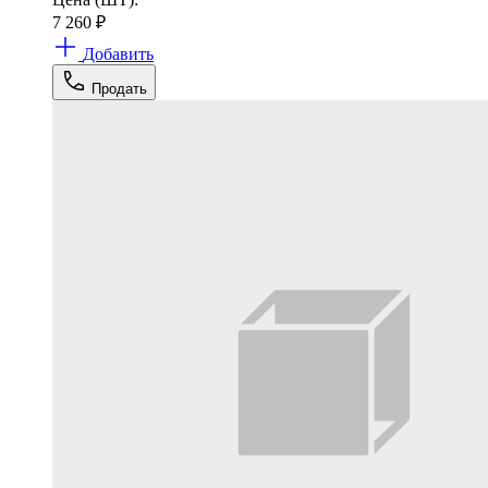
7 260
₽
Добавить
Продать