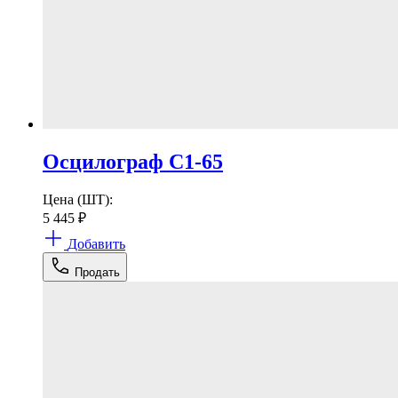
Осцилограф С1-65
Цена (ШТ):
5 445
₽
Добавить
Продать