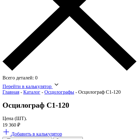
Всего деталей:
0
Перейти в калькулятор
Главная
-
Каталог
-
Осцилографы
-
Осцилограф С1-120
Осцилограф С1-120
Цена (ШТ).
19 360
₽
Добавить в калькулятор