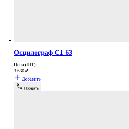
Осцилограф С1-63
Цена (ШТ):
3 630
₽
Добавить
Продать