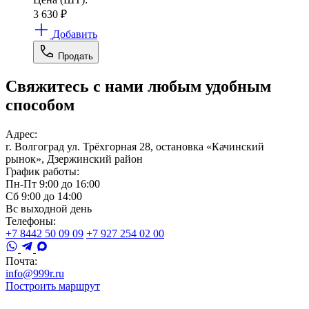
3 630
₽
Добавить
Продать
Свяжитесь с нами любым удобным
способом
Адрес:
г. Волгоград ул. Трёхгорная 28, остановка «Качинский
рынок», Дзержинский район
График работы:
Пн-Пт 9:00 до 16:00
Сб 9:00 до 14:00
Вс выходной день
Телефоны:
+7 8442 50 09 09
+7 927 254 02 00
Почта:
info@999r.ru
Построить маршрут