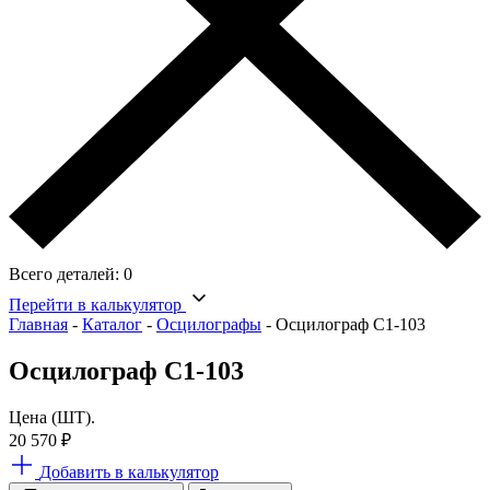
Всего деталей:
0
Перейти в калькулятор
Главная
-
Каталог
-
Осцилографы
-
Осцилограф С1-103
Осцилограф С1-103
Цена (ШТ).
20 570
₽
Добавить в калькулятор