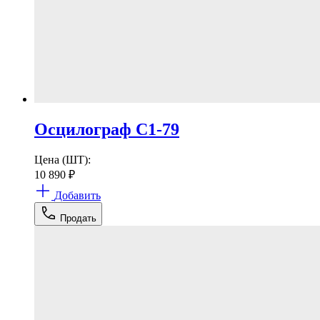
Осцилограф С1-79
Цена (ШТ):
10 890
₽
Добавить
Продать