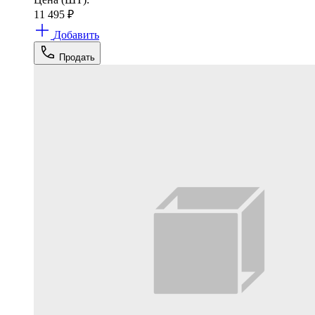
11 495
₽
Добавить
Продать