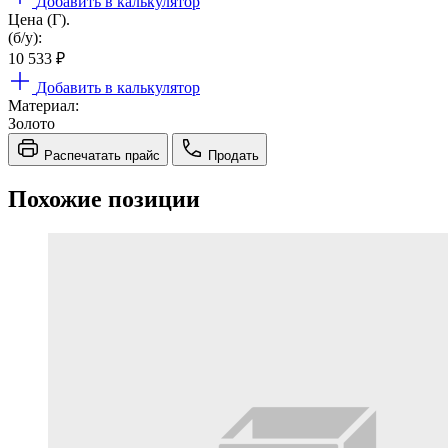
Добавить в калькулятор
Цена (Г).
(б/у):
10 533
₽
Добавить в калькулятор
Материал:
Золото
Распечатать прайс
Продать
Похожие позиции