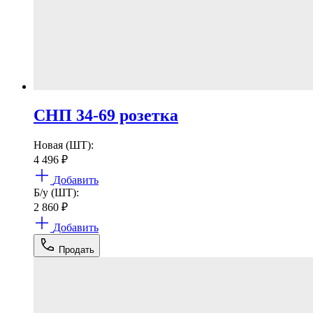
СНП 34-69 розетка
Новая (ШТ):
4 496
₽
Добавить
Б/у (ШТ):
2 860
₽
Добавить
Продать