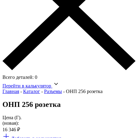
Всего деталей:
0
Перейти в калькулятор
Главная
-
Каталог
-
Разъемы
-
ОНП 256 розетка
ОНП 256 розетка
Цена (Г).
(новая):
16 346
₽