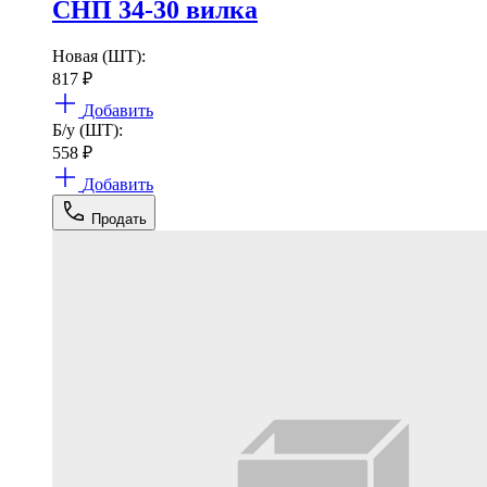
СНП 34-30 вилка
Новая (ШТ):
817
₽
Добавить
Б/у (ШТ):
558
₽
Добавить
Продать