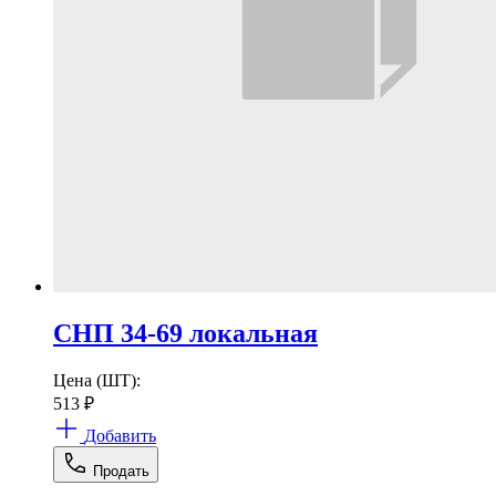
СНП 34-69 локальная
Цена (ШТ):
513
₽
Добавить
Продать