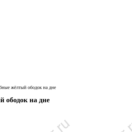
ные жёлтый ободок на дне
 ободок на дне