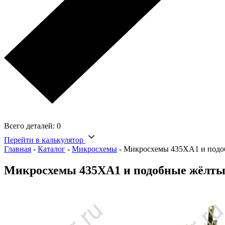
Всего деталей:
0
Перейти в калькулятор
Главная
-
Каталог
-
Микросхемы
-
Микросхемы 435ХА1 и подоб
Микросхемы 435ХА1 и подобные жёлтый