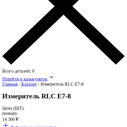
Всего деталей:
0
Перейти в калькулятор
Главная
-
Каталог
-
Измеритель RLC Е7-8
Измеритель RLC Е7-8
Цена (ШТ).
(новая):
14 300
₽